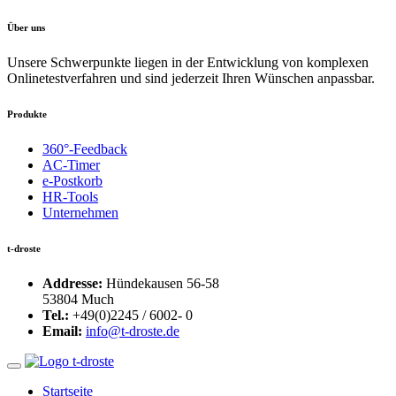
Über uns
Unsere Schwerpunkte liegen in der Entwicklung von komplexen
Onlinetestverfahren und sind jederzeit Ihren Wünschen anpassbar.
Produkte
360°-Feedback
AC-Timer
e-Postkorb
HR-Tools
Unternehmen
t-droste
Addresse:
Hündekausen 56-58
53804 Much
Tel.:
+49(0)2245 / 6002- 0
Email:
info@t-droste.de
Startseite