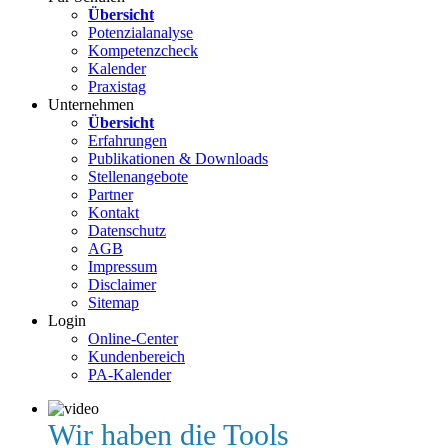
Übersicht
Potenzialanalyse
Kompetenzcheck
Kalender
Praxistag
Unternehmen
Übersicht
Erfahrungen
Publikationen & Downloads
Stellenangebote
Partner
Kontakt
Datenschutz
AGB
Impressum
Disclaimer
Sitemap
Login
Online-Center
Kundenbereich
PA-Kalender
Wir haben die Tools